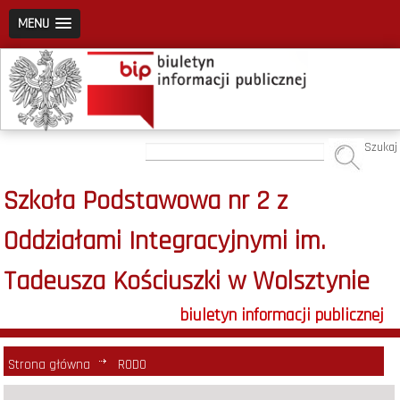
MENU
Szukaj
Szkoła Podstawowa nr 2 z
Oddziałami Integracyjnymi im.
Tadeusza Kościuszki w Wolsztynie
biuletyn informacji publicznej
Strona główna
RODO