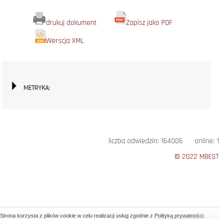
drukuj dokument
Zapisz jako PDF
Werscja XML
METRYKA:
liczba odwiedzin: 164006 online: 1
© 2022 MBEST
Strona korzysta z plików cookie w celu realizacji usług zgodnie z
Polityką prywatności
.