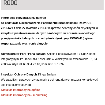
RODO
Informacja o przetwrzaniu danych
na podstawie Rozporządzenia Parlamentu Europejskiego i Rady (UE)
2016/679 z dnia 27 kwietnia 2016 r. w sprawie ochrony osób fizycznych w
związku z przetwarzaniem danych osobowych i w sprawie swobodnego
przepływu takich danych oraz uchylenia dyrektywy 95/46/WE (ogólne
rozporządzenie o ochronie danych)
Administrator Pani / Pana danych
: Szkoła Podstawowa nr 2 z Oddziałami
Integracyjnymi im. Tadeusza Kościuszki w Wolsztynie ul. Wschowska 15, 64-
200 Wolsztyn tel. 68 384 22 18, kom. 600 351 697
Inspektor Ochrony Danych
: Kinga Smilgin
We wszelkich sprawach związanych z ochroną danych możesz kontaktować
się: inspektor@cbi24
.pl
Klauzula informacyjna ogólna
Klauzula informacyjna - monitoring