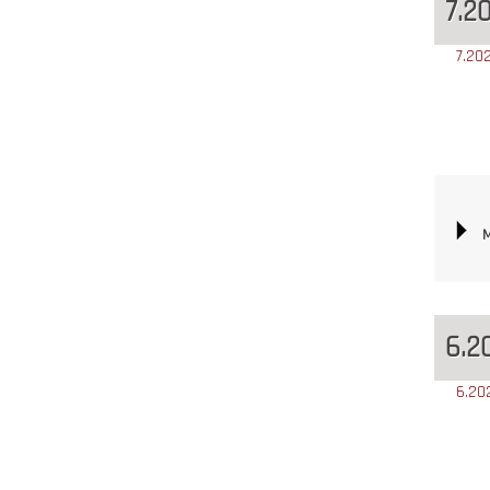
7.2
7.20
M
6.2
6.20