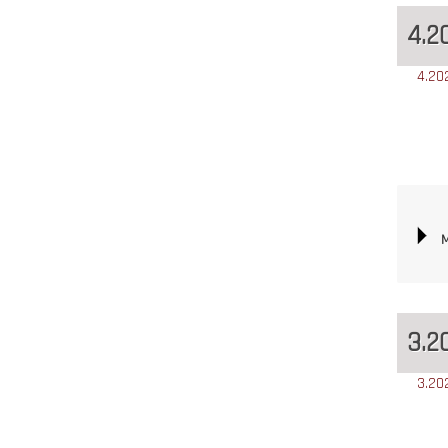
4.2
4.20
M
3.2
3.20