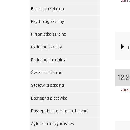
zarz
Biblioteka szkolna
Psycholog szkolny
Higienistka szkolna
Pedagog szkolny
M
Pedagog specjalny
Świetlica szkolna
12.
Stołówka szkolna
zarz
Dostępna placówka
Dostęp do informacji publicznej
Zgłoszenia sygnalistów