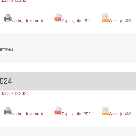
ądzenie 13.2024
drukuj dokument
Zapisz jako PDF
Werscja XML
ETRYKA:
2024
ądzenie 12.2024
drukuj dokument
Zapisz jako PDF
Werscja XML