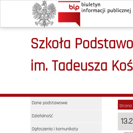
Szkoła Podstawow
im. Tadeusza Koś
Dane podstawowe
Strona
Działalność
13.
Ogłoszenia i komunikaty