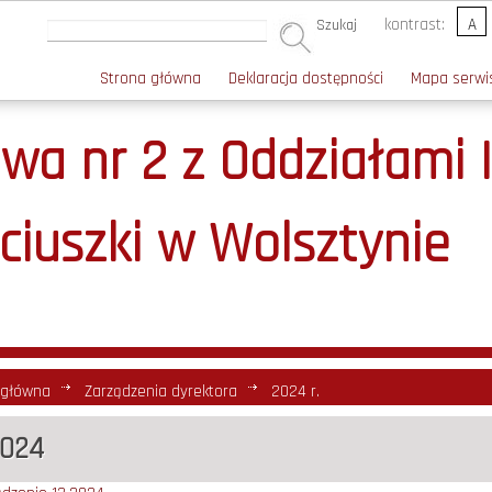
kontrast:
A
Szukaj
Strona główna
Deklaracja dostępności
Mapa serwi
a nr 2 z Oddziałami 
ciuszki w Wolsztynie
 główna
Zarządzenia dyrektora
2024 r.
2024