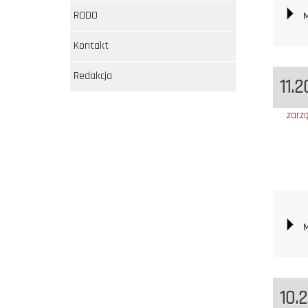
RODO
M
Kontakt
Redakcja
11.
zarz
M
10.