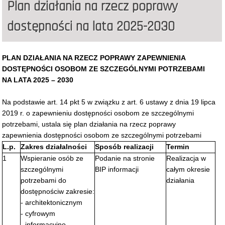
Plan działania na rzecz poprawy
dostępności na lata 2025-2030
PLAN DZIAŁANIA NA RZECZ POPRAWY ZAPEWNIENIA
DOSTĘPNOŚCI OSOBOM ZE SZCZEGÓLNYMI POTRZEBAMI
NA LATA 2025 – 2030
Na podstawie art. 14 pkt 5 w związku z art. 6 ustawy z dnia 19 lipca
2019 r. o zapewnieniu dostępności osobom ze szczególnymi
potrzebami, ustala się plan działania na rzecz poprawy
zapewnienia dostępności osobom ze szczególnymi potrzebami
L.p.
Zakres działalności
Sposób realizacji
Termin
1
Wspieranie osób ze
Podanie na stronie
Realizacja w
szczególnymi
BIP informacji
całym okresie
potrzebami do
działania
dostępnościw zakresie:
- architektonicznym
- cyfrowym
- informacyjno-