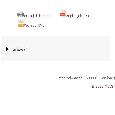
drukuj dokument
Zapisz jako PDF
Werscja XML
METRYKA:
liczba odwiedzin: 163989 online: 1
© 2022 MBEST