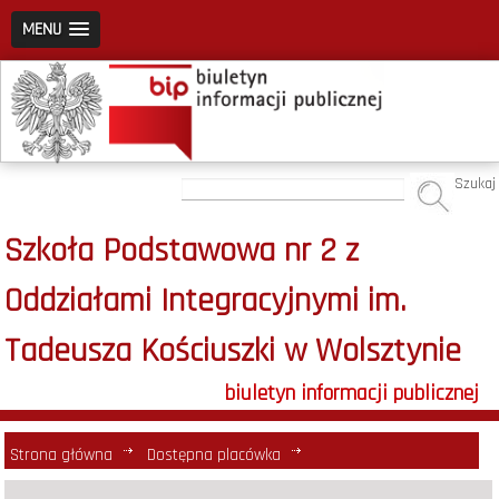
MENU
Szukaj
Szkoła Podstawowa nr 2 z
Oddziałami Integracyjnymi im.
Tadeusza Kościuszki w Wolsztynie
biuletyn informacji publicznej
Strona główna
Dostępna placówka
Plan działania na rzecz poprawy dostępności